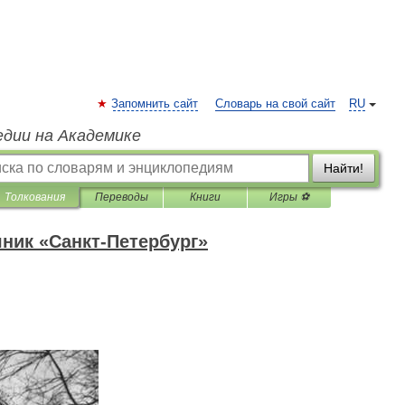
Запомнить сайт
Словарь на свой сайт
RU
едии на Академике
Найти!
Толкования
Переводы
Книги
Игры ⚽
ник «Санкт-Петербург»