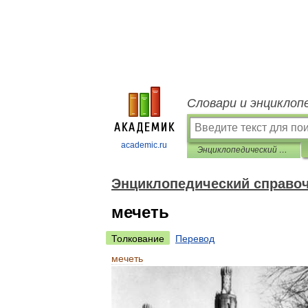
Словари и энциклоп
academic.ru
Энциклопедический справочник «Санкт-Петербург»
Энциклопедический справоч
мечеть
Толкование
Перевод
мечеть